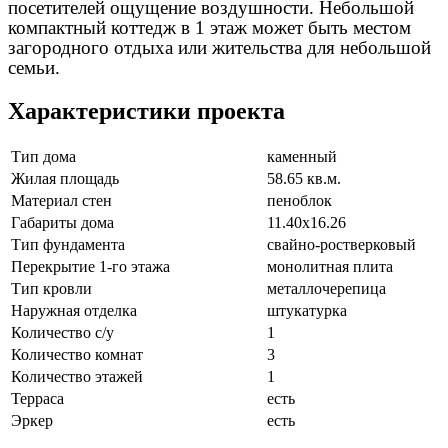
посетителей ощущение воздушности. Небольшой
компактный коттедж в 1 этаж может быть местом
загородного отдыха или жительства для небольшой
семьи.
Характеристики проекта
Тип дома
каменный
Жилая площадь
58.65 кв.м.
Материал стен
пеноблок
Габариты дома
11.40х16.26
Тип фундамента
свайно-ростверковый
Перекрытие 1-го этажа
монолитная плита
Тип кровли
металлочерепица
Наружная отделка
штукатурка
Количество с/у
1
Количество комнат
3
Количество этажей
1
Терраса
есть
Эркер
есть