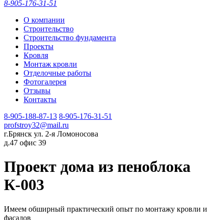
8-905-176-31-51
О компании
Строительство
Строительство фундамента
Проекты
Кровля
Монтаж кровли
Отделочные работы
Фотогалерея
Отзывы
Контакты
8-905-188-87-13
8-905-176-31-51
profstroy32@mail.ru
г.Брянск ул. 2-я Ломоносова
д.47 офис 39
Проект дома из пеноблока
К-003
Имеем обширный практический опыт по монтажу кровли и
фасадов