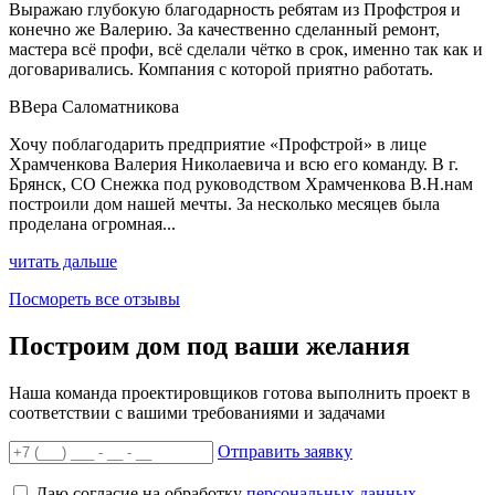
Выражаю глубокую благодарность ребятам из Профстроя и
конечно же Валерию. За качественно сделанный ремонт,
мастера всё профи, всё сделали чётко в срок, именно так как и
договаривались. Компания с которой приятно работать.
В
Вера Саломатникова
Хочу поблагодарить предприятие «Профстрой» в лице
Храмченкова Валерия Николаевича и всю его команду. В г.
Брянск, СО Снежка под руководством Храмченкова В.Н.нам
построили дом нашей мечты. За несколько месяцев была
проделана огромная...
читать дальше
Посмореть все отзывы
Построим дом под ваши желания
Наша команда проектировщиков готова выполнить проект в
соответствии с вашими требованиями и задачами
Отправить заявку
Даю согласие на обработку
персональных данных