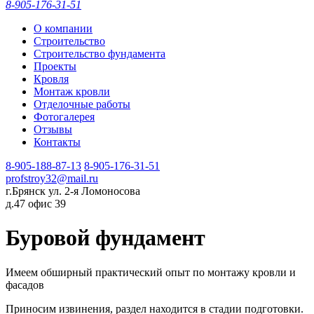
8-905-176-31-51
О компании
Строительство
Строительство фундамента
Проекты
Кровля
Монтаж кровли
Отделочные работы
Фотогалерея
Отзывы
Контакты
8-905-188-87-13
8-905-176-31-51
profstroy32@mail.ru
г.Брянск ул. 2-я Ломоносова
д.47 офис 39
Буровой фундамент
Имеем обширный практический опыт по монтажу кровли и
фасадов
Приносим извинения, раздел находится в стадии подготовки.