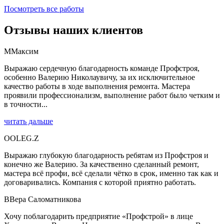
Посмотреть все работы
Отзывы наших клиентов
М
Максим
Выражаю сердечную благодарность команде Профстроя,
особенно Валерию Николаувичу, за их исключительное
качество работы в ходе выполнения ремонта. Мастера
проявили профессионализм, выполнение работ было четким и
в точности...
читать дальше
O
OLEG.Z
Выражаю глубокую благодарность ребятам из Профстроя и
конечно же Валерию. За качественно сделанный ремонт,
мастера всё профи, всё сделали чётко в срок, именно так как и
договаривались. Компания с которой приятно работать.
В
Вера Саломатникова
Хочу поблагодарить предприятие «Профстрой» в лице