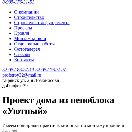
8-905-176-31-51
О компании
Строительство
Строительство фундамента
Проекты
Кровля
Монтаж кровли
Отделочные работы
Фотогалерея
Отзывы
Контакты
8-905-188-87-13
8-905-176-31-51
profstroy32@mail.ru
г.Брянск ул. 2-я Ломоносова
д.47 офис 39
Проект дома из пеноблока
«Уютный»
Имеем обширный практический опыт по монтажу кровли и
фасадов