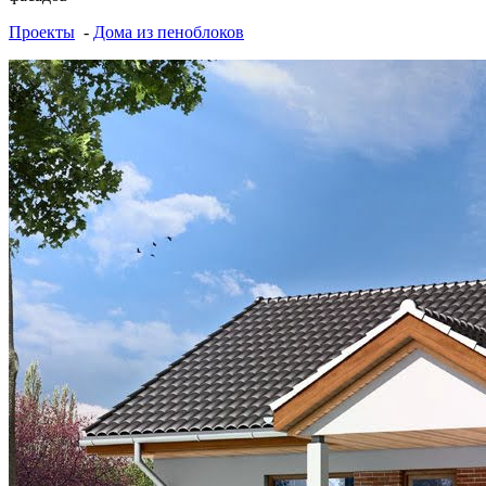
Проекты
-
Дома из пеноблоков