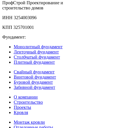
Проф
Строй
Проектирование и
строительство домов
ИНН 3254003096
КПП 325701001
Фундамент:
Монолитный фундамент
Ленточный фундамент
Столбчатый фундамент
Плитный фундамент
Свайный фундамент
Винтовой фундамент
Буровой фундамент
Забивной фундамент
О компании
Строительство
Проекты
Кровля
Монтаж кровли
Отделочные работы