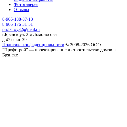
Фотогалерея
Отзывы
8-905-188-87-13
8-905-176-31-51
profstroy32@mail.ru
г.Брянск ул. 2-я Ломоносова
д.47 офис 39
Политика конфиденциальности
© 2008-2026 ООО
“Профстрой” — проектирование и строительство домов в
Брянске