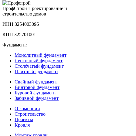
Проф
Строй
Проектирование и
строительство домов
ИНН 3254003096
КПП 325701001
Фундамент:
Монолитный фундамент
Ленточный фундамент
Столбчатый фундамент
Плитный фундамент
Свайный фундамент
Винтовой фундамент
Буровой фундамент
Забивной фундамент
О компании
Строительство
Проекты
Кровля
Монтаж кровли