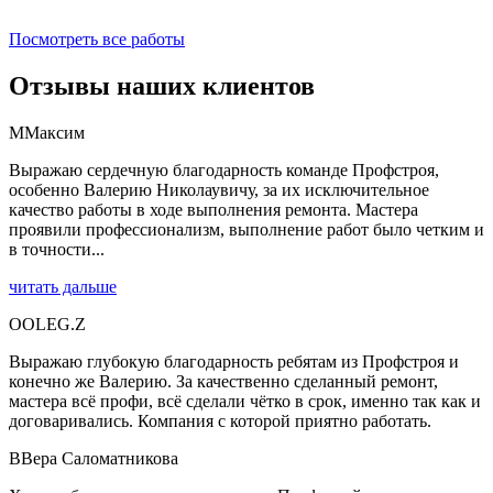
Посмотреть все работы
Отзывы наших клиентов
М
Максим
Выражаю сердечную благодарность команде Профстроя,
особенно Валерию Николаувичу, за их исключительное
качество работы в ходе выполнения ремонта. Мастера
проявили профессионализм, выполнение работ было четким и
в точности...
читать дальше
O
OLEG.Z
Выражаю глубокую благодарность ребятам из Профстроя и
конечно же Валерию. За качественно сделанный ремонт,
мастера всё профи, всё сделали чётко в срок, именно так как и
договаривались. Компания с которой приятно работать.
В
Вера Саломатникова