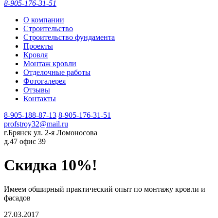
8-905-176-31-51
О компании
Строительство
Строительство фундамента
Проекты
Кровля
Монтаж кровли
Отделочные работы
Фотогалерея
Отзывы
Контакты
8-905-188-87-13
8-905-176-31-51
profstroy32@mail.ru
г.Брянск ул. 2-я Ломоносова
д.47 офис 39
Скидка 10%!
Имеем обширный практический опыт по монтажу кровли и
фасадов
27.03.2017