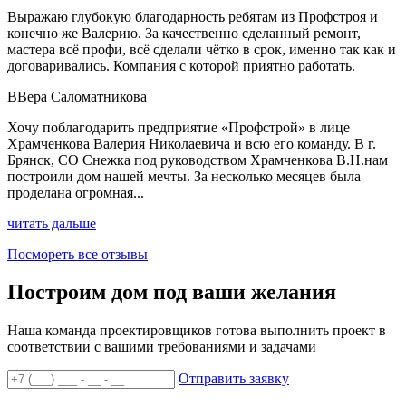
Выражаю глубокую благодарность ребятам из Профстроя и
конечно же Валерию. За качественно сделанный ремонт,
мастера всё профи, всё сделали чётко в срок, именно так как и
договаривались. Компания с которой приятно работать.
В
Вера Саломатникова
Хочу поблагодарить предприятие «Профстрой» в лице
Храмченкова Валерия Николаевича и всю его команду. В г.
Брянск, СО Снежка под руководством Храмченкова В.Н.нам
построили дом нашей мечты. За несколько месяцев была
проделана огромная...
читать дальше
Посмореть все отзывы
Построим дом под ваши желания
Наша команда проектировщиков готова выполнить проект в
соответствии с вашими требованиями и задачами
Отправить заявку