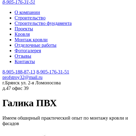
8-905-176-31-51
О компании
Строительство
Строительство фундамента
Проекты
Кровля
Монтаж кровли
Отделочные работы
Фотогалерея
Отзывы
Контакты
8-905-188-87-13
8-905-176-31-51
profstroy32@mail.ru
г.Брянск ул. 2-я Ломоносова
д.47 офис 39
Галика ПВХ
Имеем обширный практический опыт по монтажу кровли и
фасадов