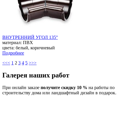
ВНУТРЕННИЙ УГОЛ 135°
материал: ПВХ
цвета: белый, коричневый
Подробнее
<<<
1
2
3
4
5
>>>
Галерея наших работ
При онлайн заказе
получите скидку 10 %
на работы по
строительству дома или ландшафтный дизайн в подарок.