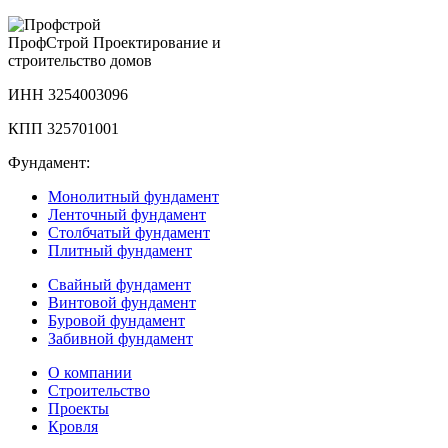
Проф
Строй
Проектирование и
строительство домов
ИНН 3254003096
КПП 325701001
Фундамент:
Монолитный фундамент
Ленточный фундамент
Столбчатый фундамент
Плитный фундамент
Свайный фундамент
Винтовой фундамент
Буровой фундамент
Забивной фундамент
О компании
Строительство
Проекты
Кровля