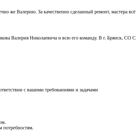
но же Валерию. За качественно сделанный ремонт, мастера всё п
ова Валерия Николаевича и всю его команду. В г. Брянск, СО 
ответствии с вашими требованиями и задачами
ом.
м потребностям.