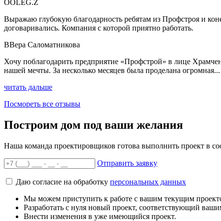
O
OLEG.Z
Выражаю глубокую благодарность ребятам из Профстроя и конеч
договаривались. Компания с которой приятно работать.
В
Вера Саломатникова
Хочу поблагодарить предприятие «Профстрой» в лице Храмченк
нашей мечты. За несколько месяцев была проделана огромная...
читать дальше
Посмореть все отзывы
Построим дом под ваши желания
Наша команда проектировщиков готова выполнить проект в со
Отправить заявку
Даю согласие на обработку
персональных данных
Мы можем приступить к работе с вашим текущим проект
Разработать с нуля новый проект, соответствующий ваши
Внести изменения в уже имеющийся проект.