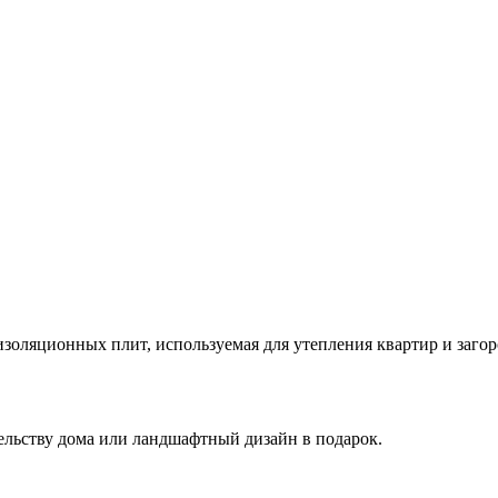
изоляционных плит, используемая для утепления квартир и заго
ельству дома или ландшафтный дизайн в подарок.