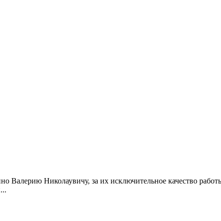
но Валерию Николаувичу, за их исключительное качество работ
..