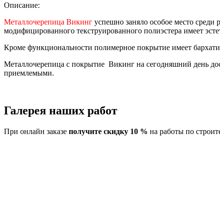
Описание:
Металлочерепица Викинг
успешно заняло особое место среди 
модифицированного текструированного полиэстера имеет эст
Кроме функциональности полимерное покрытие имеет бархатис
Металлочерепица с покрытие Викинг на сегодняшний день дост
приемлемыми.
Галерея наших работ
При онлайн заказе
получите скидку 10 %
на работы по строит