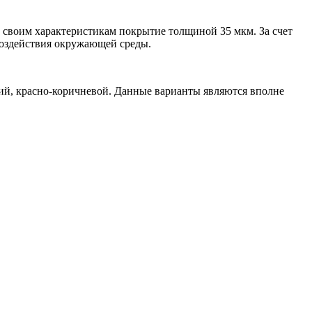
о своим характеристикам покрытие толщиной 35 мкм. За счет
оздействия окружающей среды.
.
ий, красно-коричневой. Данные варианты являются вполне