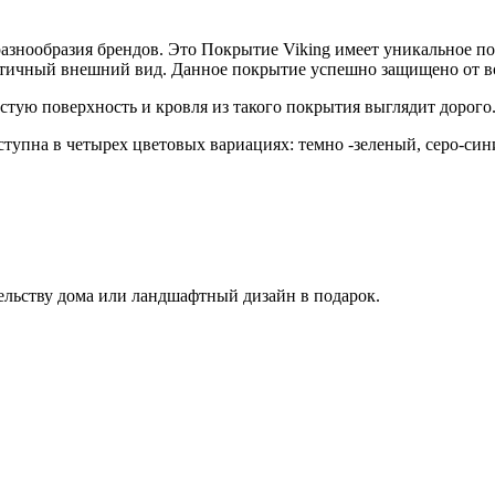
разнообразия брендов. Это Покрытие Viking имеет уникальное п
етичный внешний вид. Данное покрытие успешно защищено от в
тую поверхность и кровля из такого покрытия выглядит дорого
упна в четырех цветовых вариациях: темно -зеленый, серо-син
ельству дома или ландшафтный дизайн в подарок.