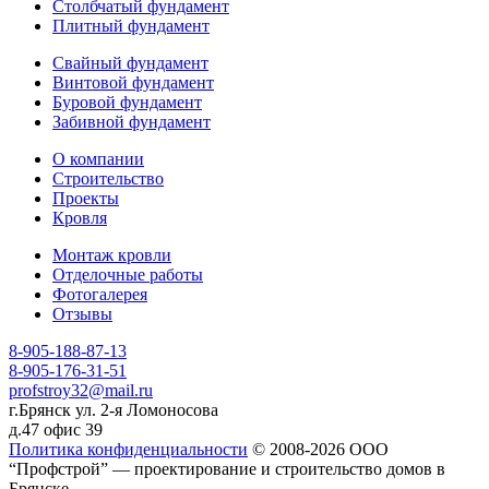
Столбчатый фундамент
Плитный фундамент
Свайный фундамент
Винтовой фундамент
Буровой фундамент
Забивной фундамент
О компании
Строительство
Проекты
Кровля
Монтаж кровли
Отделочные работы
Фотогалерея
Отзывы
8-905-188-87-13
8-905-176-31-51
profstroy32@mail.ru
г.Брянск ул. 2-я Ломоносова
д.47 офис 39
Политика конфиденциальности
© 2008-2026 ООО
“Профстрой” — проектирование и строительство домов в
Брянске