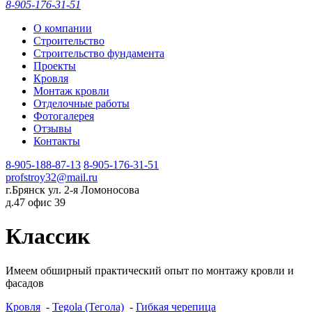
8-905-176-31-51
О компании
Строительство
Строительство фундамента
Проекты
Кровля
Монтаж кровли
Отделочные работы
Фотогалерея
Отзывы
Контакты
8-905-188-87-13
8-905-176-31-51
profstroy32@mail.ru
г.Брянск ул. 2-я Ломоносова
д.47 офис 39
Классик
Имеем обширный практический опыт по монтажу кровли и
фасадов
Кровля
-
Tegola (Тегола)
-
Гибкая черепица