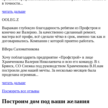
в точности...
читать дальше
O
OLEG.Z
Выражаю глубокую благодарность ребятам из Профстроя и
конечно же Валерию. За качественно сделанный ремонт,
мастера всё профи, всё сделали чётко в срок, именно так как и
договаривались. Компания с которой приятно работать.
В
Вера Саломатникова
Хочу поблагодарить предприятие «Профстрой» в лице
Храмченкова Валерия Николаевича и всю его команду. В г.
Брянск, СО Снежка под руководством Храмченкова В.Н.нам
построили дом нашей мечты. За несколько месяцев была
проделана огромная...
читать дальше
Посмореть все отзывы
Построим дом под ваши желания