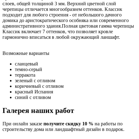
слоев, общей толщиной 3 мм. Верхний цветной слой
черепицы отличается многообразием оттенков. Классик
подходит для любого строения - от небольшого дачного
домика до аристократического особняка или современного
административного здания.Полная цветовая гамма черепицы
Классик включает 7 оттенков, что позволяет кровле
гармонично вписаться в любой окружающий ланшафт.
Возможные варианты
сланцевый
темно-серый
терракота
зеленый с отливом
коричневый с отливом
красный Испания
синий с отливом
Галерея наших работ
При онлайн заказе
получите скидку 10 %
на работы по
строительству дома или ландшафтный дизайн в подарок.