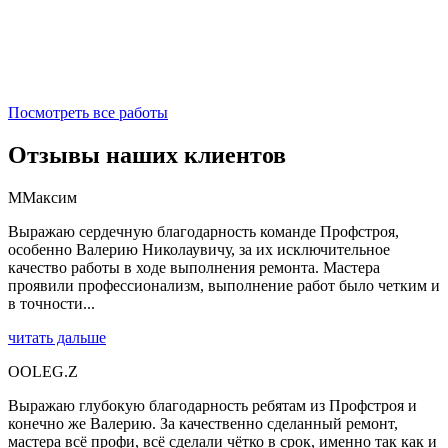
Посмотреть все работы
Отзывы наших клиентов
М
Максим
Выражаю сердечную благодарность команде Профстроя,
особенно Валерию Николаувичу, за их исключительное
качество работы в ходе выполнения ремонта. Мастера
проявили профессионализм, выполнение работ было четким и
в точности...
читать дальше
O
OLEG.Z
Выражаю глубокую благодарность ребятам из Профстроя и
конечно же Валерию. За качественно сделанный ремонт,
мастера всё профи, всё сделали чётко в срок, именно так как и