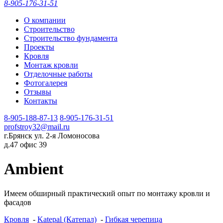
8-905-176-31-51
О компании
Строительство
Строительство фундамента
Проекты
Кровля
Монтаж кровли
Отделочные работы
Фотогалерея
Отзывы
Контакты
8-905-188-87-13
8-905-176-31-51
profstroy32@mail.ru
г.Брянск ул. 2-я Ломоносова
д.47 офис 39
Ambient
Имеем обширный практический опыт по монтажу кровли и
фасадов
Кровля
-
Katepal (Катепал)
-
Гибкая черепица