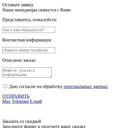
Оставьте заявку
Наши менеджеры свяжутся с Вами
Представьтесь, пожалуйста:
Контактная информация:
Описание заказа:
Даю согласие на обработку
персональных данных
ОТПРАВИТЬ
Max
Telegram
E-mail
Заказать со скидкой
Заполните форму и получите вашу скидку