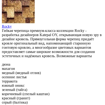
Rocky
Гибкая черепица премиум-класса коллекции Rocky -
разработка дизайнеров Katepal OY, открывающая новую эру в
дизайне кровель. Прямоугольная форма черепиц придаёт
кровле оригинальный вид, напоминающий старинную
гонтовую кровлю, а многообразие цветовых вариантов
предоставляет самые широкие возможности для создания
эстетичных и надёжных кровель. Возможные варианты
дюна
махагон
медный (медный отлив)
осенние листья
терракота
южный оникс
зеленый (тайга)
коричневый (спелый каштан)
красный (гранит)
серый (балтика)