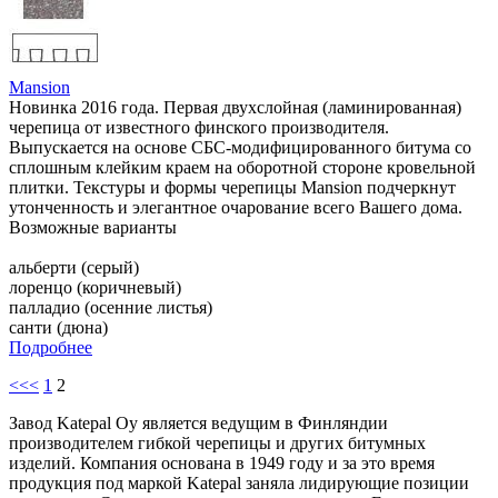
Mansion
Новинка 2016 года. Первая двухслойная (ламинированная)
черепица от известного финского производителя.
Выпускается на основе СБС-модифицированного битума со
сплошным клейким краем на оборотной стороне кровельной
плитки. Текстуры и формы черепицы Mansion подчеркнут
утонченность и элегантное очарование всего Вашего дома.
Возможные варианты
альберти (серый)
лоренцо (коричневый)
палладио (осенние листья)
санти (дюна)
Подробнее
<<<
1
2
Завод Katepal Oy является ведущим в Финляндии
производителем гибкой черепицы и других битумных
изделий. Компания основана в 1949 году и за это время
продукция под маркой Katepal заняла лидирующие позиции