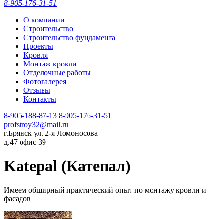
8-905-176-31-51
О компании
Строительство
Строительство фундамента
Проекты
Кровля
Монтаж кровли
Отделочные работы
Фотогалерея
Отзывы
Контакты
8-905-188-87-13
8-905-176-31-51
profstroy32@mail.ru
г.Брянск ул. 2-я Ломоносова
д.47 офис 39
Katepal (Катепал)
Имеем обширный практический опыт по монтажу кровли и
фасадов