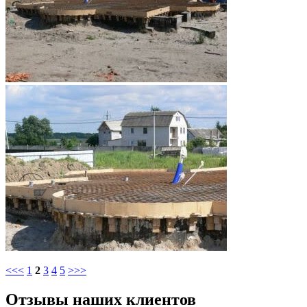
<<<
1
2
3
4
5
>>>
Отзывы наших клиентов