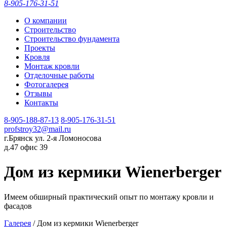
8-905-176-31-51
О компании
Строительство
Строительство фундамента
Проекты
Кровля
Монтаж кровли
Отделочные работы
Фотогалерея
Отзывы
Контакты
8-905-188-87-13
8-905-176-31-51
profstroy32@mail.ru
г.Брянск ул. 2-я Ломоносова
д.47 офис 39
Дом из кермики Wienerberger
Имеем обширный практический опыт по монтажу кровли и
фасадов
Галерея
/ Дом из кермики Wienerberger